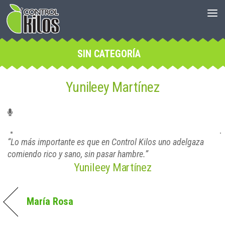
SIN CATEGORÍA
Yunileey Martínez
Lo más importante es que en Control Kilos uno adelgaza
comiendo rico y sano, sin pasar hambre.
Yunileey Martínez
María Rosa