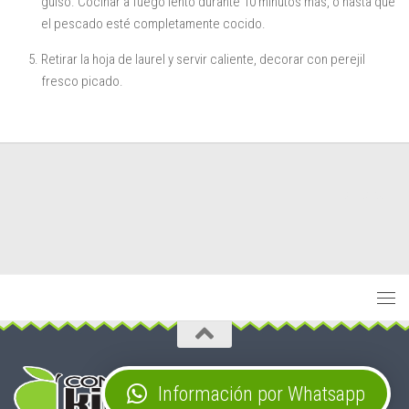
guiso. Cocinar a fuego lento durante 10 minutos más, o hasta que
el pescado esté completamente cocido.
Retirar la hoja de laurel y servir caliente, decorar con perejil
fresco picado.
Stop Tabaco
Información por Whatsapp