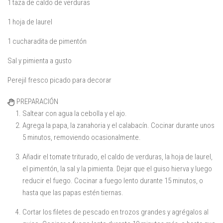
1 taza de caldo de verduras
1 hoja de laurel
1 cucharadita de pimentón
Sal y pimienta a gusto
Perejil fresco picado para decorar
PREPARACIÓN
Saltear con agua la cebolla y el ajo.
Agrega la papa, la zanahoria y el calabacín. Cocinar durante unos
5 minutos, removiendo ocasionalmente.
Añadir el tomate triturado, el caldo de verduras, la hoja de laurel,
el pimentón, la sal y la pimienta. Dejar que el guiso hierva y luego
reducir el fuego. Cocinar a fuego lento durante 15 minutos, o
hasta que las papas estén tiernas.
Cortar los filetes de pescado en trozos grandes y agrégalos al