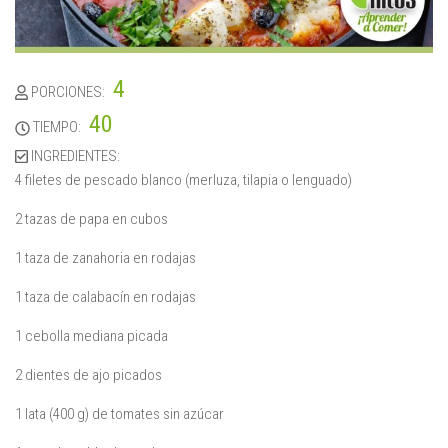
4
PORCIONES:
40
TIEMPO:
INGREDIENTES:
4 filetes de pescado blanco (merluza, tilapia o lenguado)
2 tazas de papa en cubos
1 taza de zanahoria en rodajas
1 taza de calabacín en rodajas
1 cebolla mediana picada
2 dientes de ajo picados
1 lata (400 g) de tomates sin azúcar