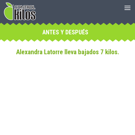
ANTES Y DESPUÉS
Alexandra Latorre lleva bajados 7 kilos.