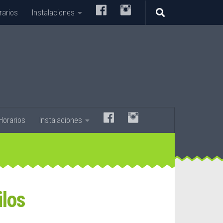
–
–
rarios
Instalaciones
–
–
Horarios
Instalaciones
ilos