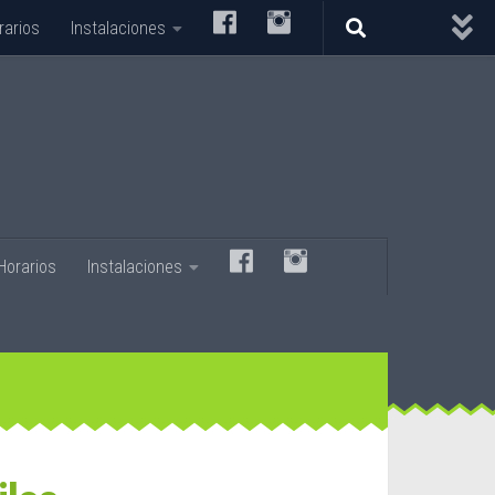
–
–
rarios
Instalaciones
–
–
Horarios
Instalaciones