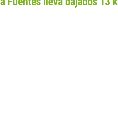
na Fuentes lleva bajados 13 k