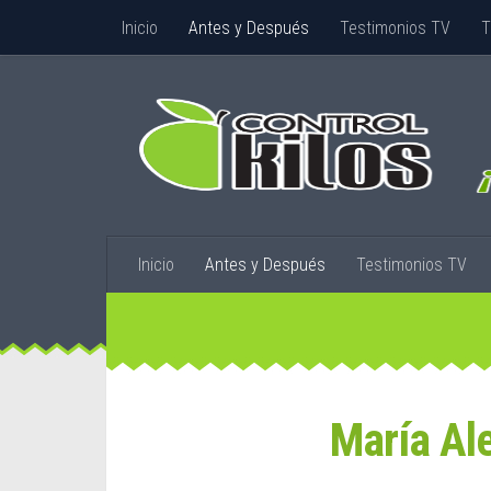
Inicio
Antes y Después
Testimonios TV
T
Inicio
Antes y Después
Testimonios TV
María Ale