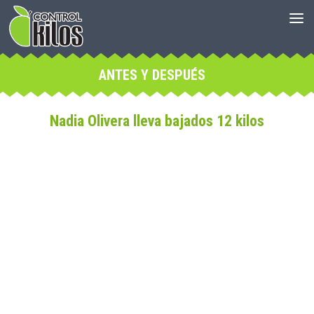
ANTES Y DESPUÉS
Nadia Olivera lleva bajados 12 kilos